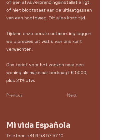
of een afvalverbrandingsinstallatie ligt,
of niet blootstaat aan de uitlaatgassen
van een hoofdweg. Dit alles kost tijd.
Tijdens onze eerste ontmoeting leggen
we u precies uit wat u van ons kunt
verwachten.
Ons tarief voor het zoeken naar een
woning als makelaar bedraagt € 5000,
plus 21% btw.
Previous
Next
Mi vida Española
Telefoon
+31 6 53 57 57 10