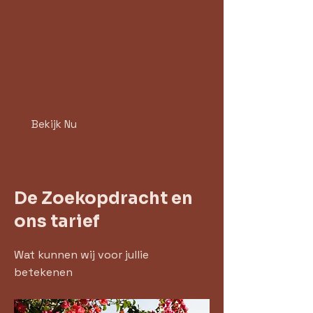
Mi Vida Española
Bekijk Nu
< Back
De Zoekopdracht en
ons tarief
Wat kunnen wij voor jullie
betekenen