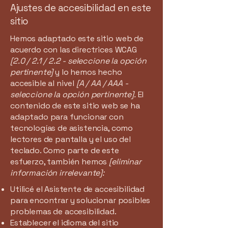
Ajustes de accesibilidad en este
sitio
Hemos adaptado este sitio web de
acuerdo con las directrices WCAG
[2.0 / 2.1 / 2.2 - seleccione la opción
pertinente]
y lo hemos hecho
accesible al nivel
[A / AA / AAA -
seleccione la opción pertinente].
El
contenido de este sitio web se ha
adaptado para funcionar con
tecnologías de asistencia, como
lectores de pantalla y el uso del
teclado. Como parte de este
esfuerzo, también hemos
[eliminar
información irrelevante]:
Utilicé el Asistente de accesibilidad
para encontrar y solucionar posibles
problemas de accesibilidad.
Establecer el idioma del sitio