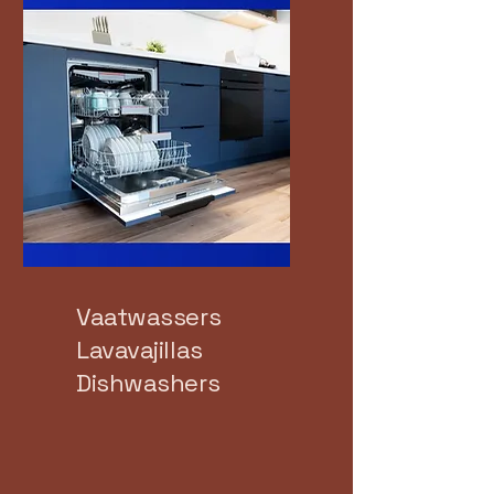
Vaatwassers
Lavavajillas
Dishwashers